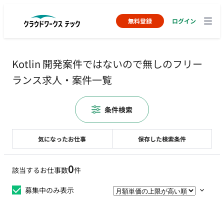
無料登録
ログイン
Kotlin 開発案件ではないので無しのフリー
ランス求人・案件一覧
条件検索
気になったお仕事
保存した検索条件
0
該当するお仕事数
件
募集中のみ表示