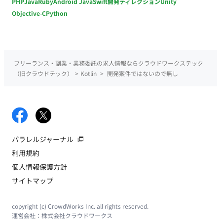
PHP
Java
Ruby
Android Java
Swift
開発ディレクション
Unity
Objective-C
Python
フリーランス・副業・業務委託の求人情報ならクラウドワークステック
（旧クラウドテック）
>
Kotlin
>
開発案件ではないので無し
パラレルジャーナル
利用規約
個人情報保護方針
サイトマップ
copyright (c) CrowdWorks Inc. all rights reserved.
運営会社：
株式会社クラウドワークス