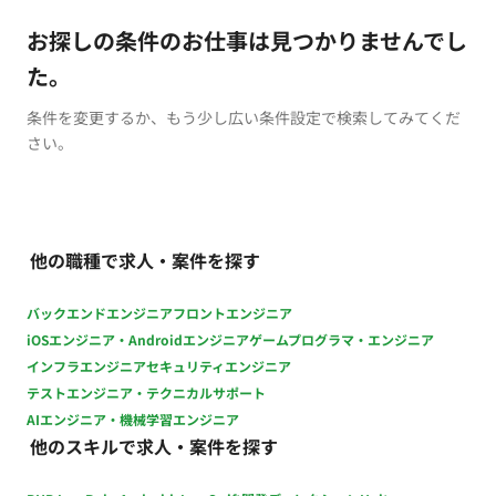
お探しの条件のお仕事は見つかりませんでし
た。
条件を変更するか、もう少し広い条件設定で検索してみてくだ
さい。
他の職種で求人・案件を探す
バックエンドエンジニア
フロントエンジニア
iOSエンジニア・Androidエンジニア
ゲームプログラマ・エンジニア
インフラエンジニア
セキュリティエンジニア
テストエンジニア・テクニカルサポート
AIエンジニア・機械学習エンジニア
他のスキルで求人・案件を探す