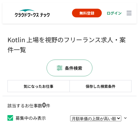
無料登録
ログイン
Kotlin 上場を視野のフリーランス求人・案
件一覧
条件検索
気になったお仕事
保存した検索条件
0
該当するお仕事数
件
募集中のみ表示