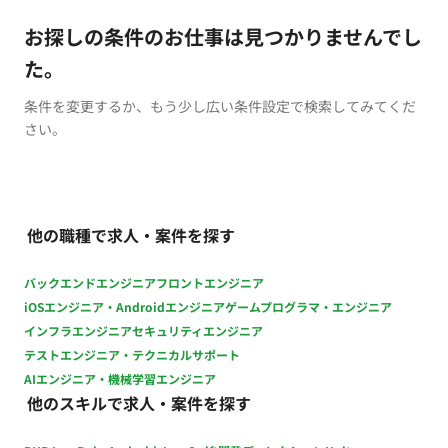
お探しの条件のお仕事は見つかりませんでし
た。
条件を変更するか、もう少し広い条件設定で検索してみてくだ
さい。
他の職種で求人・案件を探す
バックエンドエンジニア
フロントエンジニア
iOSエンジニア・Androidエンジニア
ゲームプログラマ・エンジニア
インフラエンジニア
セキュリティエンジニア
テストエンジニア・テクニカルサポート
AIエンジニア・機械学習エンジニア
他のスキルで求人・案件を探す