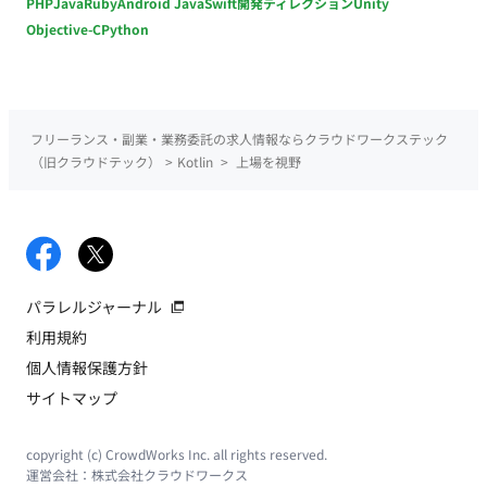
PHP
Java
Ruby
Android Java
Swift
開発ディレクション
Unity
Objective-C
Python
フリーランス・副業・業務委託の求人情報ならクラウドワークステック
（旧クラウドテック）
>
Kotlin
>
上場を視野
パラレルジャーナル
利用規約
個人情報保護方針
サイトマップ
copyright (c) CrowdWorks Inc. all rights reserved.
運営会社：
株式会社クラウドワークス