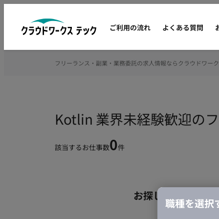
ご利用の流れ
よくある質問
フリーランス・副業・業務委託の求人情報ならクラウドワーク
Kotlin 業界未経験歓迎
0
該当するお仕事数
件
お探しの条件のお
職種を選択