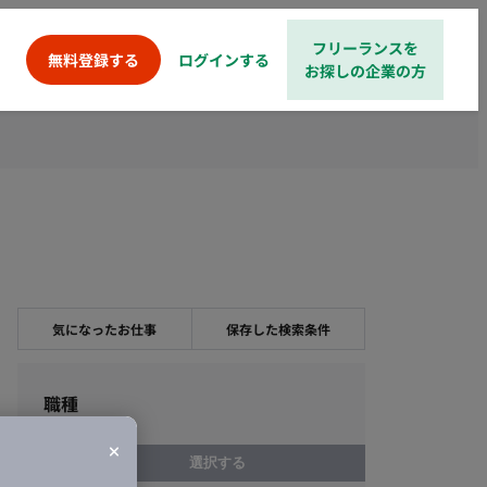
フリーランスを
ログインする
無料登録する
お探しの企業の方
気になったお仕事
保存した検索条件
職種
選択する