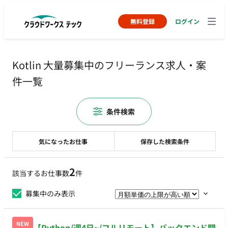
無料登録
ログイン
Kotlin 大量募集中のフリーランス求人・案
件一覧
条件検索
気になったお仕事
保存した検索条件
2
該当するお仕事数
件
募集中のみ表示
NEW
【Python/週4日~/フルリモート】バックエンド開