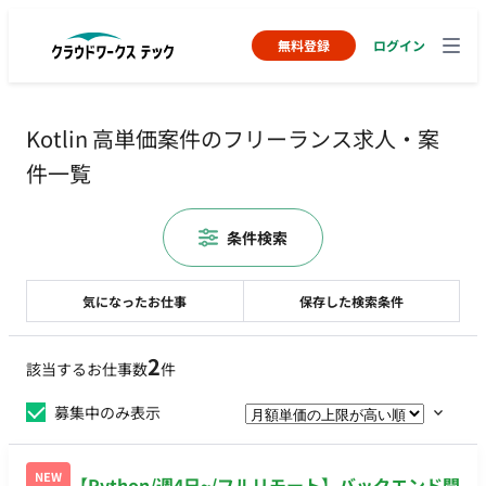
無料登録
ログイン
Kotlin 高単価案件のフリーランス求人・案
件一覧
条件検索
気になったお仕事
保存した検索条件
2
該当するお仕事数
件
募集中のみ表示
NEW
【Python/週4日~/フルリモート】バックエンド開