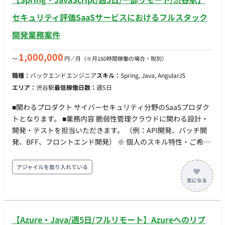
セキュリティ評価SaaSサービスにおけるフルスタック
開発業務案件
1,000,000
〜
円／月
（※月160時間稼働の場合・税別）
職種：
バックエンドエンジニア
スキル：
Spring, Java, AngularJS
エリア：
渋谷駅
最低稼働日数：
週5日
■関わるプロダクト サイバーセキュリティ分野のSaaSプロダク
トとなります。 ■業務内容 脆弱性管理クラウドに関わる設計・
開発・テストを担当いただきます。 （例：API開発、バッチ開
発、BFF、フロントエンド開発） ※ 個人のスキル特性・ご希望
にあわせて、詳細決定します。 ■開発環境 ・バックエンド：
Kotlin, Spring Boot ・フロントエンド：TypeScript, Angular,
アジャイルを取り入れている
RxJS, PrimeNG, Akita ・インフラ：AWS, Docker, MySQL,
ElasticSearch, Redis, Datadog, Kibana, Sentry ・リポジトリ管
理：GitHub Enterprise Cloud ・コミュニケーション：Slack,
zoom, Google Meet ・情報共有とタスク管理：Notion,
【Azure・Java/週5日/フルリモート】Azureへのリプ
GitHubProjects ・開発環境：JetBrains All Products Pack