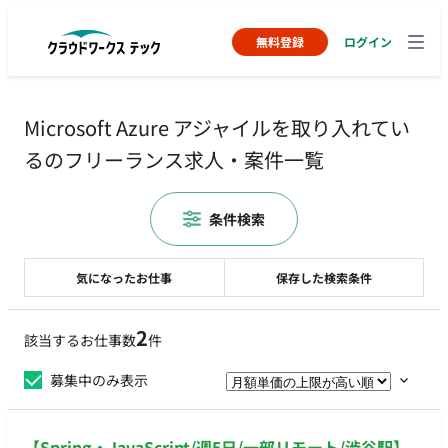
無料登録
ログイン
Microsoft Azure アジャイルを取り入れてい
るのフリーランス求人・案件一覧
条件検索
気になったお仕事
保存した検索条件
2
該当するお仕事数
件
募集中のみ表示
【Spring・JavaScript/週5日/一部リモート/渋谷駅】