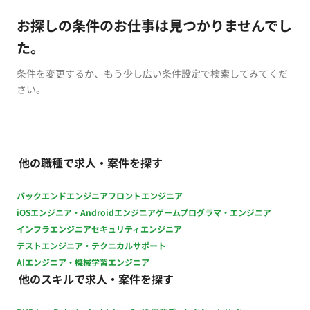
お探しの条件のお仕事は見つかりませんでし
た。
条件を変更するか、もう少し広い条件設定で検索してみてくだ
さい。
他の職種で求人・案件を探す
バックエンドエンジニア
フロントエンジニア
iOSエンジニア・Androidエンジニア
ゲームプログラマ・エンジニア
インフラエンジニア
セキュリティエンジニア
テストエンジニア・テクニカルサポート
AIエンジニア・機械学習エンジニア
他のスキルで求人・案件を探す