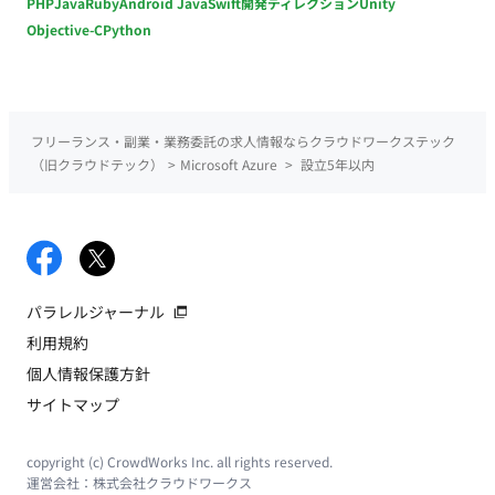
PHP
Java
Ruby
Android Java
Swift
開発ディレクション
Unity
Objective-C
Python
フリーランス・副業・業務委託の求人情報ならクラウドワークステック
（旧クラウドテック）
>
Microsoft Azure
>
設立5年以内
パラレルジャーナル
利用規約
個人情報保護方針
サイトマップ
copyright (c) CrowdWorks Inc. all rights reserved.
運営会社：
株式会社クラウドワークス