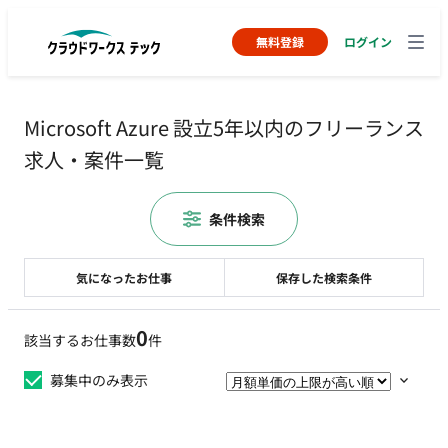
無料登録
ログイン
Microsoft Azure 設立5年以内のフリーランス
求人・案件一覧
条件検索
気になったお仕事
保存した検索条件
0
該当するお仕事数
件
募集中のみ表示