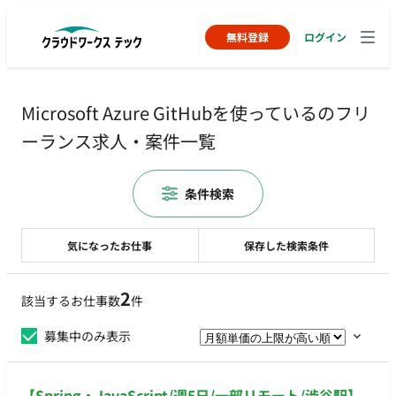
無料登録
ログイン
Microsoft Azure GitHubを使っているのフリ
ーランス求人・案件一覧
条件検索
気になったお仕事
保存した検索条件
2
該当するお仕事数
件
募集中のみ表示
【Spring・JavaScript/週5日/一部リモート/渋谷駅】