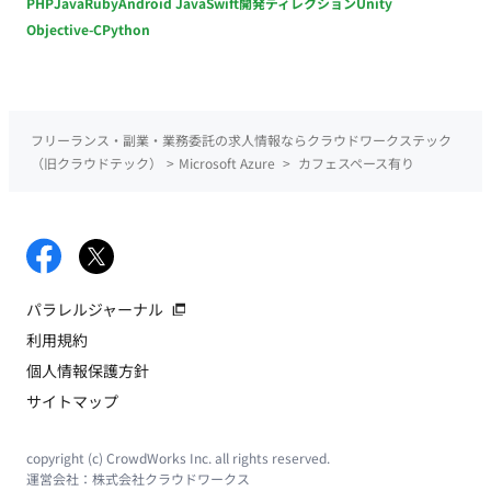
PHP
Java
Ruby
Android Java
Swift
開発ディレクション
Unity
Objective-C
Python
フリーランス・副業・業務委託の求人情報ならクラウドワークステック
（旧クラウドテック）
>
Microsoft Azure
>
カフェスペース有り
パラレルジャーナル
利用規約
個人情報保護方針
サイトマップ
copyright (c) CrowdWorks Inc. all rights reserved.
運営会社：
株式会社クラウドワークス