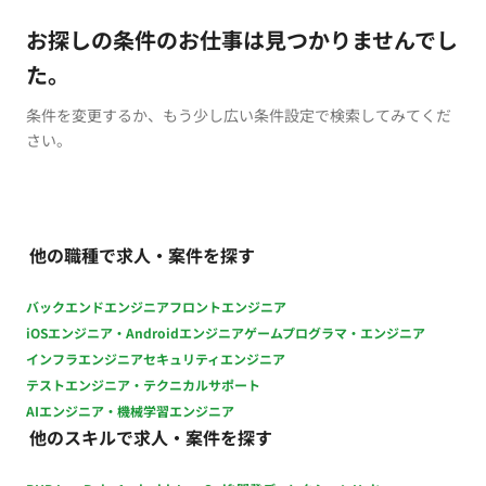
お探しの条件のお仕事は見つかりませんでし
た。
条件を変更するか、もう少し広い条件設定で検索してみてくだ
さい。
他の職種で求人・案件を探す
バックエンドエンジニア
フロントエンジニア
iOSエンジニア・Androidエンジニア
ゲームプログラマ・エンジニア
インフラエンジニア
セキュリティエンジニア
テストエンジニア・テクニカルサポート
AIエンジニア・機械学習エンジニア
他のスキルで求人・案件を探す