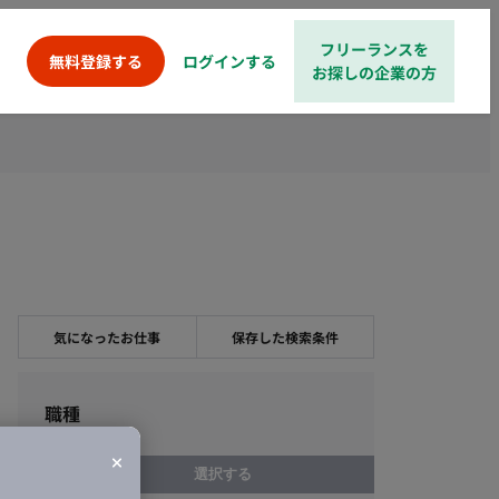
フリーランスを
ログインする
無料登録する
お探しの企業の方
気になったお仕事
保存した検索条件
職種
選択する