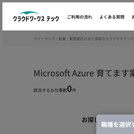
ご利用の流れ
よくある質問
フリーランス・副業・業務委託の求人情報ならクラウドワーク
Microsoft Azure
0
該当するお仕事数
件
お探しの条件のお
職種を選択