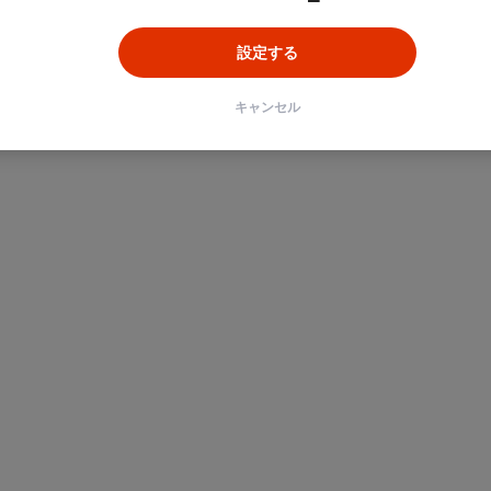
設定する
ン
Unity
Objective-C
Python
キャンセル