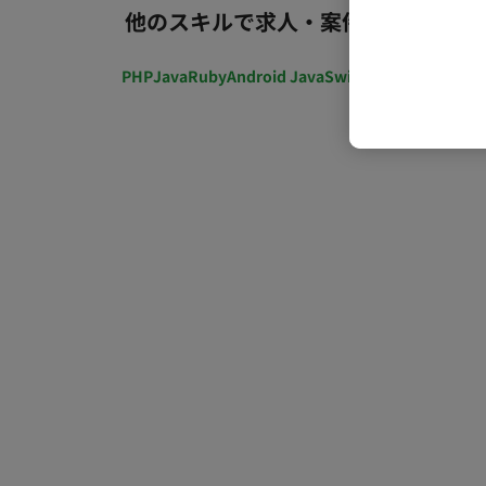
他のスキルで求人・案件を探す
PHP
Java
Ruby
Android Java
Swift
開発ディレクショ