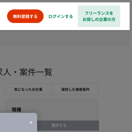
フリーランスを
ログインする
無料登録する
お探しの企業の方
ス求人・案件一覧
気になったお仕事
保存した検索条件
職種
選択する