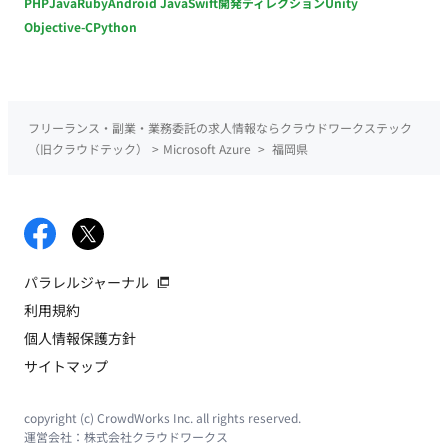
PHP
Java
Ruby
Android Java
Swift
開発ディレクション
Unity
Objective-C
Python
フリーランス・副業・業務委託の求人情報ならクラウドワークステック
（旧クラウドテック）
>
Microsoft Azure
>
福岡県
パラレルジャーナル
利用規約
個人情報保護方針
サイトマップ
copyright (c) CrowdWorks Inc. all rights reserved.
運営会社：
株式会社クラウドワークス