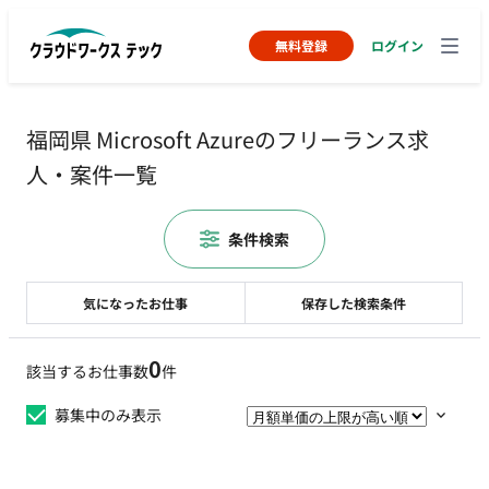
無料登録
ログイン
福岡県 Microsoft Azureのフリーランス求
人・案件一覧
条件検索
気になったお仕事
保存した検索条件
0
該当するお仕事数
件
募集中のみ表示