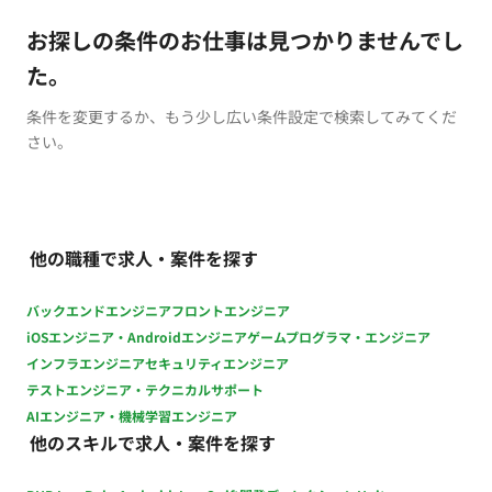
お探しの条件のお仕事は見つかりませんでし
た。
条件を変更するか、もう少し広い条件設定で検索してみてくだ
さい。
他の職種で求人・案件を探す
バックエンドエンジニア
フロントエンジニア
iOSエンジニア・Androidエンジニア
ゲームプログラマ・エンジニア
インフラエンジニア
セキュリティエンジニア
テストエンジニア・テクニカルサポート
AIエンジニア・機械学習エンジニア
他のスキルで求人・案件を探す