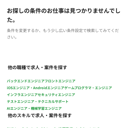
お探しの条件のお仕事は見つかりませんでし
た。
条件を変更するか、もう少し広い条件設定で検索してみてくだ
さい。
他の職種で求人・案件を探す
バックエンドエンジニア
フロントエンジニア
iOSエンジニア・Androidエンジニア
ゲームプログラマ・エンジニア
インフラエンジニア
セキュリティエンジニア
テストエンジニア・テクニカルサポート
AIエンジニア・機械学習エンジニア
他のスキルで求人・案件を探す