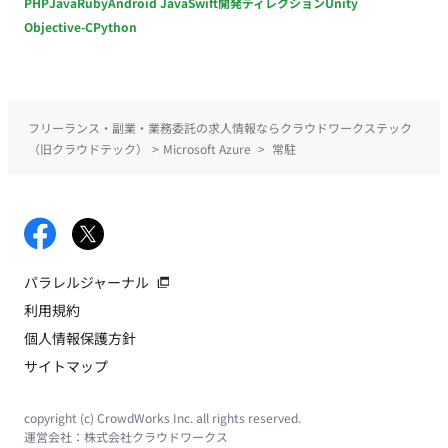
PHP
Java
Ruby
Android Java
Swift
開発ディレクション
Unity
Objective-C
Python
フリーランス・副業・業務委託の求人情報ならクラウドワークステック
（旧クラウドテック）
>
Microsoft Azure
>
常駐
パラレルジャーナル
利用規約
個人情報保護方針
サイトマップ
copyright (c) CrowdWorks Inc. all rights reserved.
運営会社：
株式会社クラウドワークス