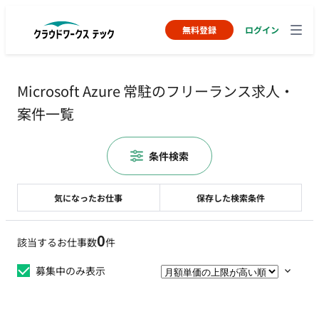
無料登録
ログイン
Microsoft Azure 常駐のフリーランス求人・
案件一覧
条件検索
気になったお仕事
保存した検索条件
0
該当するお仕事数
件
募集中のみ表示