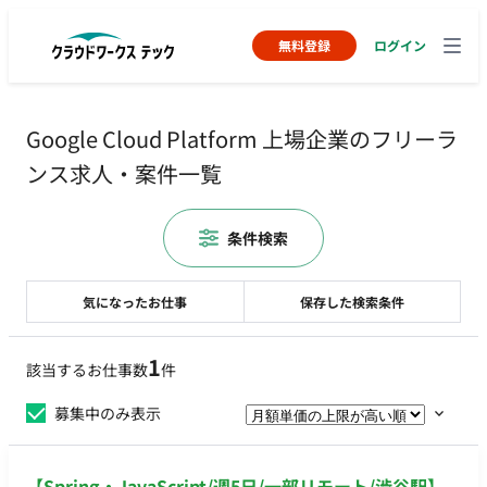
無料登録
ログイン
Google Cloud Platform 上場企業のフリーラ
ンス求人・案件一覧
条件検索
気になったお仕事
保存した検索条件
1
該当するお仕事数
件
募集中のみ表示
【Spring・JavaScript/週5日/一部リモート/渋谷駅】