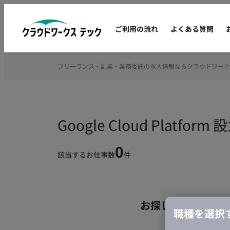
ご利用の流れ
よくある質問
フリーランス・副業・業務委託の求人情報ならクラウドワーク
Google Cloud Pla
0
該当するお仕事数
件
お探しの条件のお
職種を選択