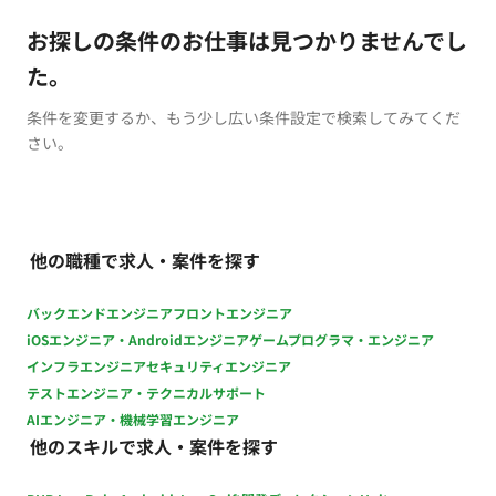
お探しの条件のお仕事は見つかりませんでし
た。
条件を変更するか、もう少し広い条件設定で検索してみてくだ
さい。
他の職種で求人・案件を探す
バックエンドエンジニア
フロントエンジニア
iOSエンジニア・Androidエンジニア
ゲームプログラマ・エンジニア
インフラエンジニア
セキュリティエンジニア
テストエンジニア・テクニカルサポート
AIエンジニア・機械学習エンジニア
他のスキルで求人・案件を探す