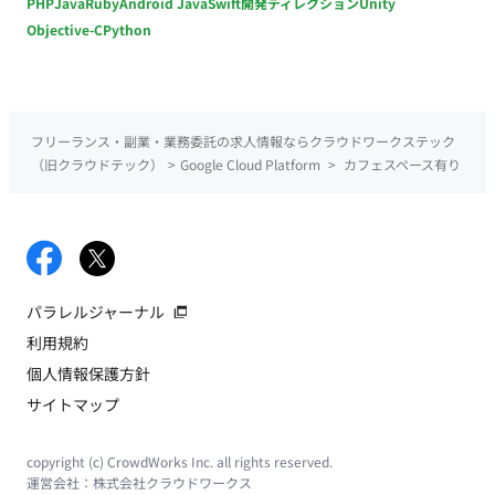
PHP
Java
Ruby
Android Java
Swift
開発ディレクション
Unity
Objective-C
Python
フリーランス・副業・業務委託の求人情報ならクラウドワークステック
（旧クラウドテック）
>
Google Cloud Platform
>
カフェスペース有り
パラレルジャーナル
利用規約
個人情報保護方針
サイトマップ
copyright (c) CrowdWorks Inc. all rights reserved.
運営会社：
株式会社クラウドワークス