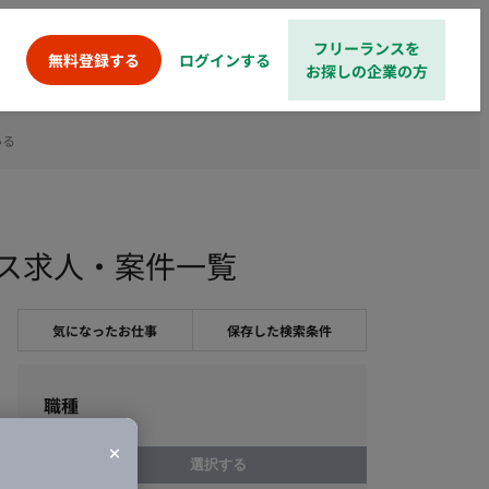
フリーランスを
ログインする
無料登録する
お探しの企業の方
いる
ーランス求人・案件一覧
気になったお仕事
保存した検索条件
職種
選択する