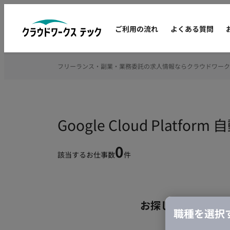
ご利用の流れ
よくある質問
フリーランス・副業・業務委託の求人情報ならクラウドワーク
Google Cloud Pl
0
該当するお仕事数
件
お探しの条件のお
職種を選択