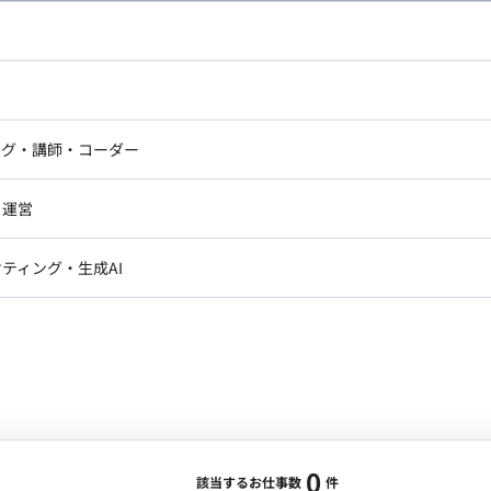
し広い条件設定で検索してみてください。
ドエンジニア
フロントエンジニア
ニア・Androidエンジニア
ゲームプログラマ・エンジニ
アートディレクター・クリエイ
ナー・UI/UXデザイナー
ンジニア
セキュリティエンジニア
ング・講師・コーダー
ター
ジニア・テクニカルサポート
AIエンジニア・機械学習エン
ー
Webライター
クデザイナー・CGデザイナー・イ
ジニア・Androidエンジニア
ゲームプログラマ・エンジニア
・運営
ター
ンジニア・テクニカルサポート
AIエンジニア・機械学習エンジニア
訳・その他ライター
レクター・プロデューサー・プロジェ
データアナリスト・データサ
ティング・生成AI
ジャー
・メディア運用
DX推進
ン
Unity
Objective-C
Python
ンサルタント・ITコンサルタント
ント・企画・セールス
採用・組織開発・制度設計
エンジニアリング
0
該当するお仕事数
件