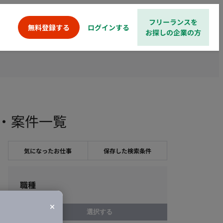
フリーランスを
ログインする
無料登録する
お探しの企業の方
求人・案件一覧
気になったお仕事
保存した検索条件
職種
選択する