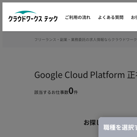
ご利用の流れ
よくある質問
お
フリーランス・副業・業務委託の求人情報ならクラウドワーク
Google Cloud Pla
0
該当するお仕事数
件
お探しの条件のお
職種を選択