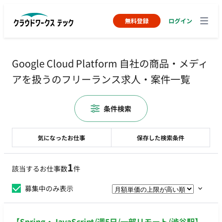
無料登録
ログイン
Google Cloud Platform 自社の商品・メディ
アを扱うのフリーランス求人・案件一覧
条件検索
気になったお仕事
保存した検索条件
1
該当するお仕事数
件
募集中のみ表示
【Spring・JavaScript/週5日/一部リモート/渋谷駅】