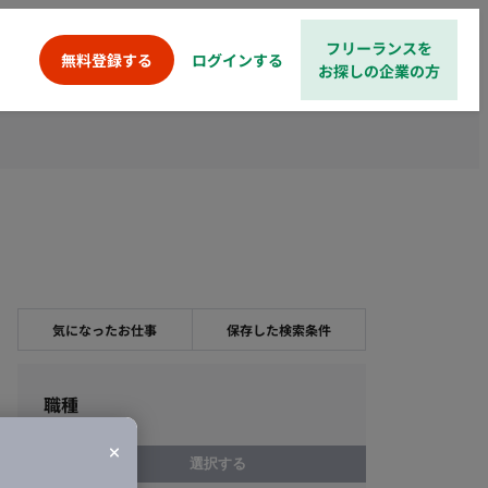
フリーランスを
ログインする
無料登録する
お探しの企業の方
気になったお仕事
保存した検索条件
職種
選択する