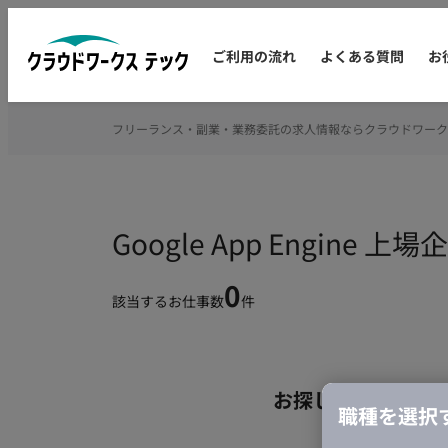
ご利用の流れ
よくある質問
お
フリーランス・副業・業務委託の求人情報ならクラウドワーク
Google App Engin
0
該当するお仕事数
件
お探しの条件のお
職種を選択