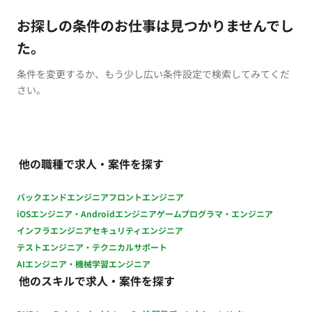
お探しの条件のお仕事は見つかりませんでし
た。
条件を変更するか、もう少し広い条件設定で検索してみてくだ
さい。
他の職種で求人・案件を探す
バックエンドエンジニア
フロントエンジニア
iOSエンジニア・Androidエンジニア
ゲームプログラマ・エンジニア
インフラエンジニア
セキュリティエンジニア
テストエンジニア・テクニカルサポート
AIエンジニア・機械学習エンジニア
他のスキルで求人・案件を探す