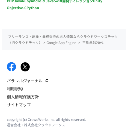
PHP
Java
Ruby
Android Java
Swift
開発ディレクション
Unity
Objective-C
Python
フリーランス・副業・業務委託の求人情報ならクラウドワークステック
（旧クラウドテック）
>
Google App Engine
>
平均年齢20代
パラレルジャーナル
利用規約
個人情報保護方針
サイトマップ
copyright (c) CrowdWorks Inc. all rights reserved.
運営会社：
株式会社クラウドワークス