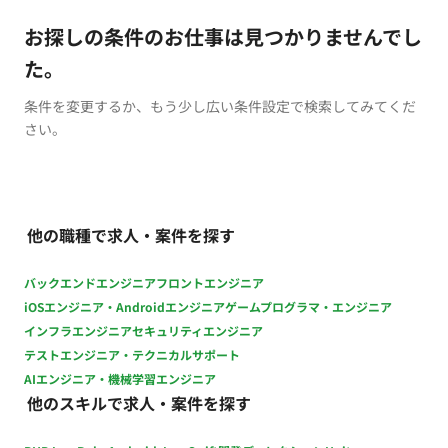
お探しの条件のお仕事は見つかりませんでし
た。
条件を変更するか、もう少し広い条件設定で検索してみてくだ
さい。
他の職種で求人・案件を探す
バックエンドエンジニア
フロントエンジニア
iOSエンジニア・Androidエンジニア
ゲームプログラマ・エンジニア
インフラエンジニア
セキュリティエンジニア
テストエンジニア・テクニカルサポート
AIエンジニア・機械学習エンジニア
他のスキルで求人・案件を探す