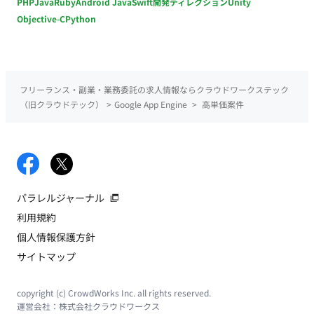
PHP
Java
Ruby
Android Java
Swift
開発ディレクション
Unity
Objective-C
Python
フリーランス・副業・業務委託の求人情報ならクラウドワークステック
（旧クラウドテック）
>
Google App Engine
>
高単価案件
パラレルジャーナル
利用規約
個人情報保護方針
サイトマップ
copyright (c) CrowdWorks Inc. all rights reserved.
運営会社：
株式会社クラウドワークス