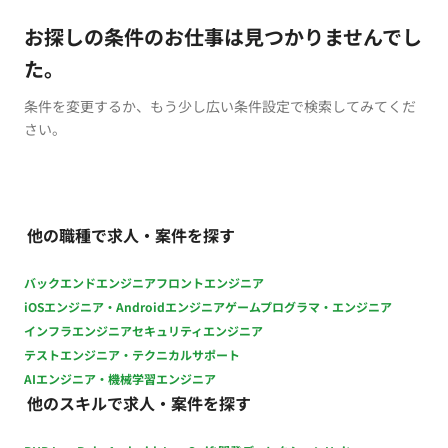
お探しの条件のお仕事は見つかりませんでし
た。
条件を変更するか、もう少し広い条件設定で検索してみてくだ
さい。
他の職種で求人・案件を探す
バックエンドエンジニア
フロントエンジニア
iOSエンジニア・Androidエンジニア
ゲームプログラマ・エンジニア
インフラエンジニア
セキュリティエンジニア
テストエンジニア・テクニカルサポート
AIエンジニア・機械学習エンジニア
他のスキルで求人・案件を探す