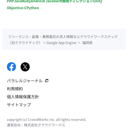
PHP
Java
Ruby
Android Java
Swift
開発ディレクション
Unity
Objective-C
Python
フリーランス・副業・業務委託の求人情報ならクラウドワークステック
（旧クラウドテック）
>
Google App Engine
>
福岡県
パラレルジャーナル
利用規約
個人情報保護方針
サイトマップ
copyright (c) CrowdWorks Inc. all rights reserved.
運営会社：
株式会社クラウドワークス