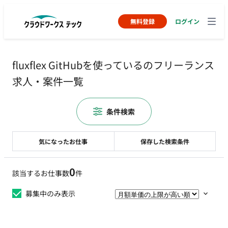
無料登録
ログイン
fluxflex GitHubを使っているのフリーランス
求人・案件一覧
条件検索
気になったお仕事
保存した検索条件
0
該当するお仕事数
件
募集中のみ表示