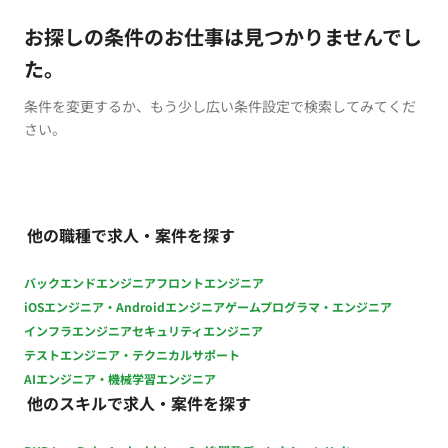
お探しの条件のお仕事は見つかりませんでし
た。
条件を変更するか、もう少し広い条件設定で検索してみてくだ
さい。
他の職種で求人・案件を探す
バックエンドエンジニア
フロントエンジニア
iOSエンジニア・Androidエンジニア
ゲームプログラマ・エンジニア
インフラエンジニア
セキュリティエンジニア
テストエンジニア・テクニカルサポート
AIエンジニア・機械学習エンジニア
他のスキルで求人・案件を探す