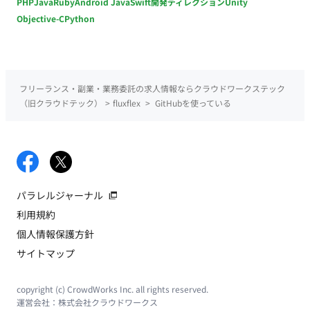
PHP
Java
Ruby
Android Java
Swift
開発ディレクション
Unity
Objective-C
Python
フリーランス・副業・業務委託の求人情報ならクラウドワークステック
（旧クラウドテック）
>
fluxflex
>
GitHubを使っている
パラレルジャーナル
利用規約
個人情報保護方針
サイトマップ
copyright (c) CrowdWorks Inc. all rights reserved.
運営会社：
株式会社クラウドワークス