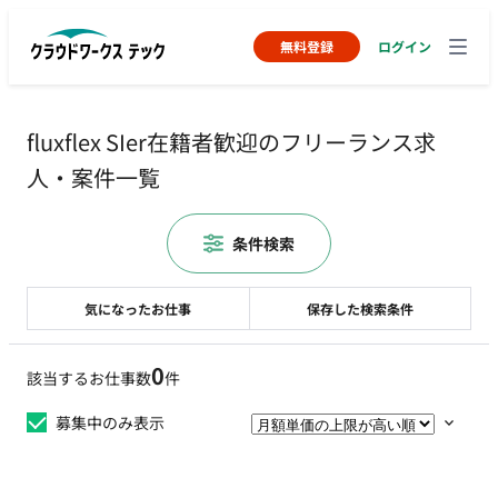
無料登録
ログイン
fluxflex SIer在籍者歓迎のフリーランス求
人・案件一覧
条件検索
気になったお仕事
保存した検索条件
0
該当するお仕事数
件
募集中のみ表示