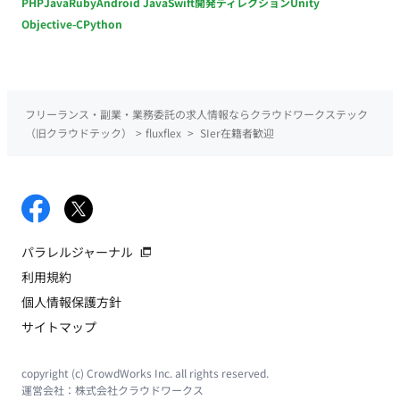
PHP
Java
Ruby
Android Java
Swift
開発ディレクション
Unity
Objective-C
Python
フリーランス・副業・業務委託の求人情報ならクラウドワークステック
（旧クラウドテック）
>
fluxflex
>
SIer在籍者歓迎
パラレルジャーナル
利用規約
個人情報保護方針
サイトマップ
copyright (c) CrowdWorks Inc. all rights reserved.
運営会社：
株式会社クラウドワークス