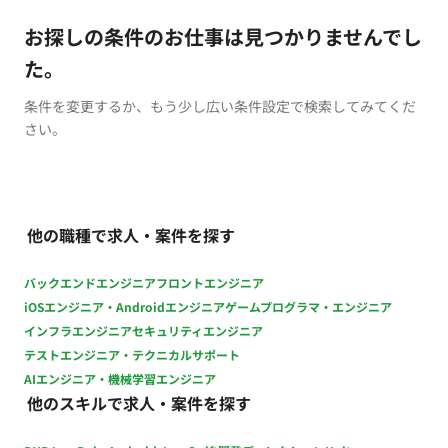
お探しの条件のお仕事は見つかりませんでし
た。
条件を変更するか、もう少し広い条件設定で検索してみてくだ
さい。
他の職種で求人・案件を探す
バックエンドエンジニア
フロントエンジニア
iOSエンジニア・Androidエンジニア
ゲームプログラマ・エンジニア
インフラエンジニア
セキュリティエンジニア
テストエンジニア・テクニカルサポート
AIエンジニア・機械学習エンジニア
他のスキルで求人・案件を探す