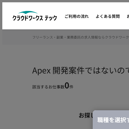
ご利用の流れ
よくある質問
フリーランス・副業・業務委託の求人情報ならクラウドワーク
Apex 開発案件ではない
0
該当するお仕事数
件
お探しの条件のお
職種を選択