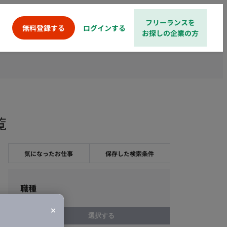
フリーランスを
ログインする
無料登録する
お探しの企業の方
覧
気になったお仕事
保存した検索条件
職種
選択する