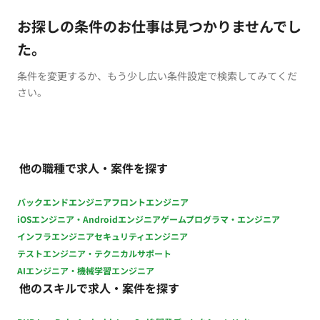
お探しの条件のお仕事は見つかりませんでし
た。
条件を変更するか、もう少し広い条件設定で検索してみてくだ
さい。
他の職種で求人・案件を探す
バックエンドエンジニア
フロントエンジニア
iOSエンジニア・Androidエンジニア
ゲームプログラマ・エンジニア
インフラエンジニア
セキュリティエンジニア
テストエンジニア・テクニカルサポート
AIエンジニア・機械学習エンジニア
他のスキルで求人・案件を探す