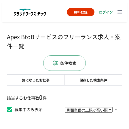
無料登録
ログイン
Apex BtoBサービスのフリーランス求人・案
件一覧
条件検索
気になったお仕事
保存した検索条件
0
該当するお仕事数
件
募集中のみ表示