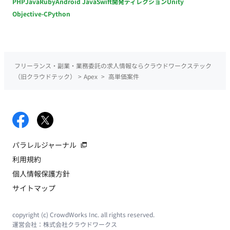
PHP
Java
Ruby
Android Java
Swift
開発ディレクション
Unity
Objective-C
Python
フリーランス・副業・業務委託の求人情報ならクラウドワークステック
（旧クラウドテック）
>
Apex
>
高単価案件
パラレルジャーナル
利用規約
個人情報保護方針
サイトマップ
copyright (c) CrowdWorks Inc. all rights reserved.
運営会社：
株式会社クラウドワークス