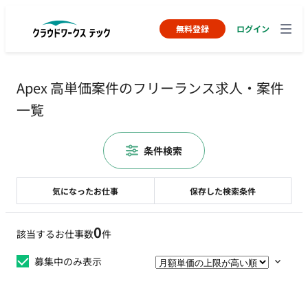
無料登録
ログイン
Apex 高単価案件のフリーランス求人・案件
一覧
条件検索
気になったお仕事
保存した検索条件
0
該当するお仕事数
件
募集中のみ表示