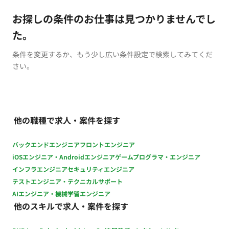
お探しの条件のお仕事は見つかりませんでし
た。
条件を変更するか、もう少し広い条件設定で検索してみてくだ
さい。
他の職種で求人・案件を探す
バックエンドエンジニア
フロントエンジニア
iOSエンジニア・Androidエンジニア
ゲームプログラマ・エンジニア
インフラエンジニア
セキュリティエンジニア
テストエンジニア・テクニカルサポート
AIエンジニア・機械学習エンジニア
他のスキルで求人・案件を探す