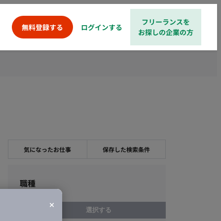
フリーランスを
ログインする
無料登録する
お探しの企業の方
気になったお仕事
保存した検索条件
職種
選択する