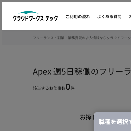
ご利用の流れ
よくある質問
フリーランス・副業・業務委託の求人情報ならクラウドワーク
Apex 週5日稼働のフリ
0
該当するお仕事数
件
お探しの条件のお
職種を選択