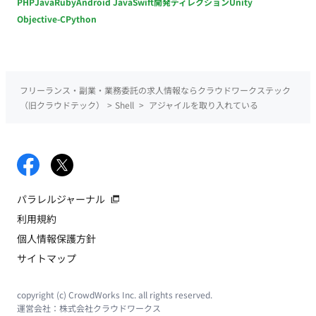
PHP
Java
Ruby
Android Java
Swift
開発ディレクション
Unity
Objective-C
Python
フリーランス・副業・業務委託の求人情報ならクラウドワークステック
（旧クラウドテック）
>
Shell
>
アジャイルを取り入れている
パラレルジャーナル
利用規約
個人情報保護方針
サイトマップ
copyright (c) CrowdWorks Inc. all rights reserved.
運営会社：
株式会社クラウドワークス