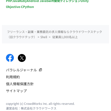
PHP
Java
Ruby
Android Java
Swift
開発ディレクション
Unity
Objective-C
Python
フリーランス・副業・業務委託の求人情報ならクラウドワークステック
（旧クラウドテック）
>
Shell
>
従業員1,000名以上
パラレルジャーナル
利用規約
個人情報保護方針
サイトマップ
copyright (c) CrowdWorks Inc. all rights reserved.
運営会社：
株式会社クラウドワークス