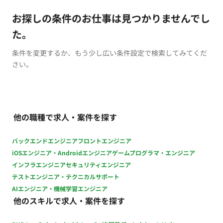
お探しの条件のお仕事は見つかりませんでし
た。
条件を変更するか、もう少し広い条件設定で検索してみてくだ
さい。
他の職種で求人・案件を探す
バックエンドエンジニア
フロントエンジニア
iOSエンジニア・Androidエンジニア
ゲームプログラマ・エンジニア
インフラエンジニア
セキュリティエンジニア
テストエンジニア・テクニカルサポート
AIエンジニア・機械学習エンジニア
他のスキルで求人・案件を探す