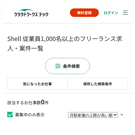
無料登録
ログイン
Shell 従業員1,000名以上のフリーランス求
人・案件一覧
条件検索
気になったお仕事
保存した検索条件
0
該当するお仕事数
件
募集中のみ表示