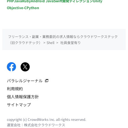
PHP
Java
Ruby
Android Java
Swift
開発ディレクション
Unity
Objective-C
Python
フリーランス・副業・業務委託の求人情報ならクラウドワークステック
（旧クラウドテック）
>
Shell
>
社員食堂有り
パラレルジャーナル
利用規約
個人情報保護方針
サイトマップ
copyright (c) CrowdWorks Inc. all rights reserved.
運営会社：
株式会社クラウドワークス