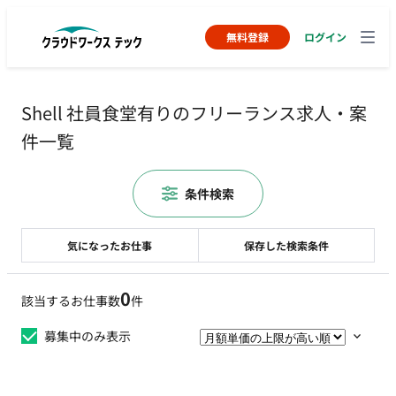
無料登録
ログイン
Shell 社員食堂有りのフリーランス求人・案
件一覧
条件検索
気になったお仕事
保存した検索条件
0
該当するお仕事数
件
募集中のみ表示