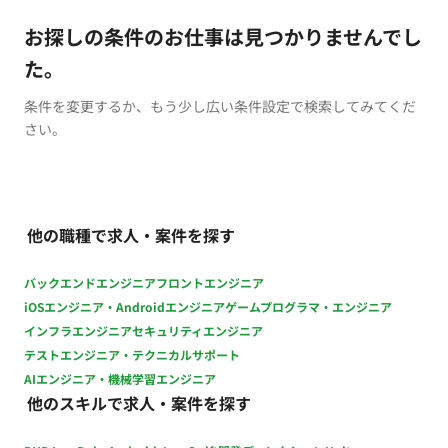
お探しの条件のお仕事は見つかりませんでし
た。
条件を変更するか、もう少し広い条件設定で検索してみてくだ
さい。
他の職種で求人・案件を探す
バックエンドエンジニア
フロントエンジニア
iOSエンジニア・Androidエンジニア
ゲームプログラマ・エンジニア
インフラエンジニア
セキュリティエンジニア
テストエンジニア・テクニカルサポート
AIエンジニア・機械学習エンジニア
他のスキルで求人・案件を探す