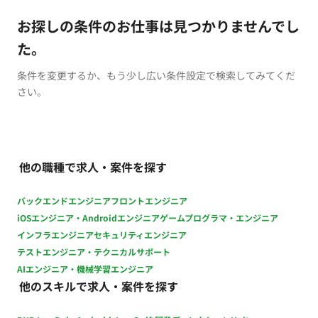
お探しの条件のお仕事は見つかりませんでし
た。
条件を変更するか、もう少し広い条件設定で検索してみてくだ
さい。
他の職種で求人・案件を探す
バックエンドエンジニア
フロントエンジニア
iOSエンジニア・Androidエンジニア
ゲームプログラマ・エンジニア
インフラエンジニア
セキュリティエンジニア
テストエンジニア・テクニカルサポート
AIエンジニア・機械学習エンジニア
他のスキルで求人・案件を探す