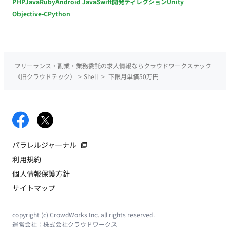
PHP
Java
Ruby
Android Java
Swift
開発ディレクション
Unity
Objective-C
Python
フリーランス・副業・業務委託の求人情報ならクラウドワークステック
（旧クラウドテック）
>
Shell
>
下限月単価50万円
パラレルジャーナル
利用規約
個人情報保護方針
サイトマップ
copyright (c) CrowdWorks Inc. all rights reserved.
運営会社：
株式会社クラウドワークス