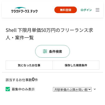
無料登録
ログイン
Shell 下限月単価50万円のフリーランス求
人・案件一覧
条件検索
気になったお仕事
保存した検索条件
0
該当するお仕事数
件
募集中のみ表示