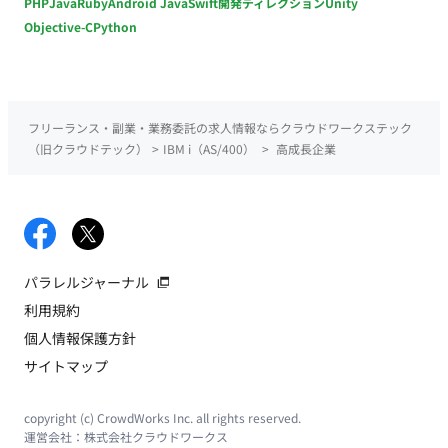
PHP
Java
Ruby
Android Java
Swift
開発ディレクション
Unity
Objective-C
Python
フリーランス・副業・業務委託の求人情報ならクラウドワークステック
（旧クラウドテック）
>
IBM i（AS/400）
>
高成長企業
パラレルジャーナル
利用規約
個人情報保護方針
サイトマップ
copyright (c) CrowdWorks Inc. all rights reserved.
運営会社：
株式会社クラウドワークス