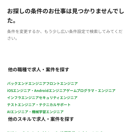
お探しの条件のお仕事は見つかりませんでし
た。
条件を変更するか、もう少し広い条件設定で検索してみてくだ
さい。
他の職種で求人・案件を探す
バックエンドエンジニア
フロントエンジニア
iOSエンジニア・Androidエンジニア
ゲームプログラマ・エンジニア
インフラエンジニア
セキュリティエンジニア
テストエンジニア・テクニカルサポート
AIエンジニア・機械学習エンジニア
他のスキルで求人・案件を探す