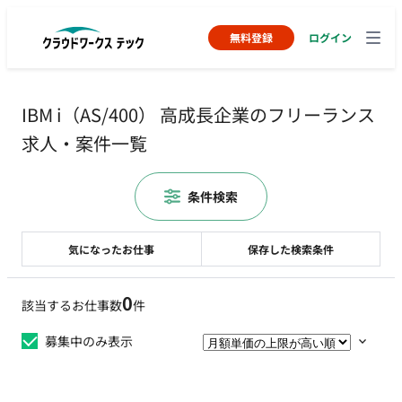
無料登録
ログイン
IBM i（AS/400） 高成長企業のフリーランス
求人・案件一覧
条件検索
気になったお仕事
保存した検索条件
0
該当するお仕事数
件
募集中のみ表示