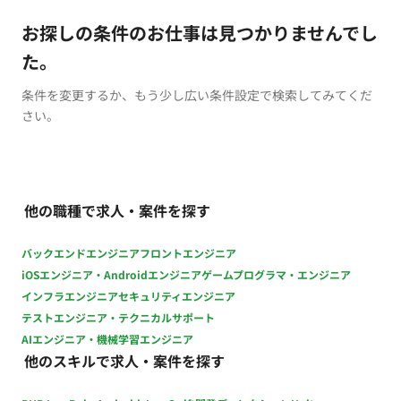
お探しの条件のお仕事は見つかりませんでし
た。
条件を変更するか、もう少し広い条件設定で検索してみてくだ
さい。
他の職種で求人・案件を探す
バックエンドエンジニア
フロントエンジニア
iOSエンジニア・Androidエンジニア
ゲームプログラマ・エンジニア
インフラエンジニア
セキュリティエンジニア
テストエンジニア・テクニカルサポート
AIエンジニア・機械学習エンジニア
他のスキルで求人・案件を探す