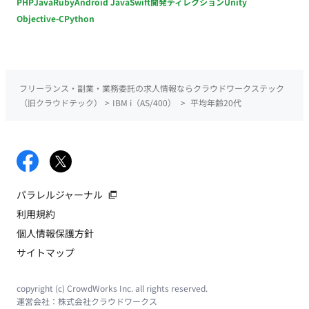
PHP
Java
Ruby
Android Java
Swift
開発ディレクション
Unity
Objective-C
Python
フリーランス・副業・業務委託の求人情報ならクラウドワークステック
（旧クラウドテック）
>
IBM i（AS/400）
>
平均年齢20代
パラレルジャーナル
利用規約
個人情報保護方針
サイトマップ
copyright (c) CrowdWorks Inc. all rights reserved.
運営会社：
株式会社クラウドワークス