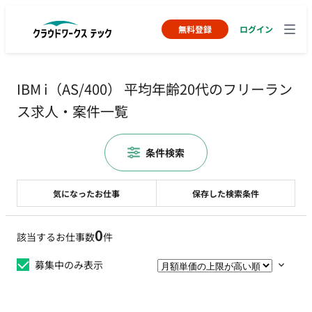
無料登録
ログイン
IBM i（AS/400） 平均年齢20代のフリーラン
ス求人・案件一覧
条件検索
気になったお仕事
保存した検索条件
0
該当するお仕事数
件
募集中のみ表示