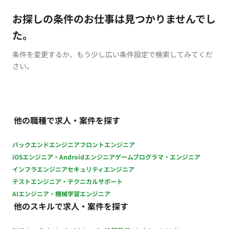
お探しの条件のお仕事は見つかりませんでし
た。
条件を変更するか、もう少し広い条件設定で検索してみてくだ
さい。
他の職種で求人・案件を探す
バックエンドエンジニア
フロントエンジニア
iOSエンジニア・Androidエンジニア
ゲームプログラマ・エンジニア
インフラエンジニア
セキュリティエンジニア
テストエンジニア・テクニカルサポート
AIエンジニア・機械学習エンジニア
他のスキルで求人・案件を探す