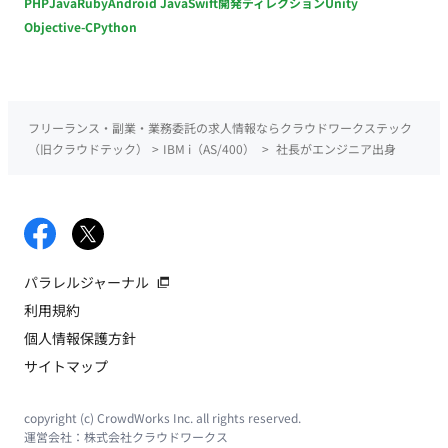
PHP
Java
Ruby
Android Java
Swift
開発ディレクション
Unity
Objective-C
Python
フリーランス・副業・業務委託の求人情報ならクラウドワークステック
（旧クラウドテック）
>
IBM i（AS/400）
>
社長がエンジニア出身
パラレルジャーナル
利用規約
個人情報保護方針
サイトマップ
copyright (c) CrowdWorks Inc. all rights reserved.
運営会社：
株式会社クラウドワークス