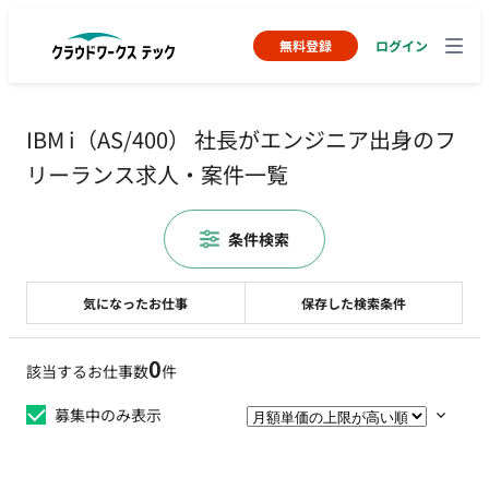
無料登録
ログイン
IBM i（AS/400） 社長がエンジニア出身のフ
リーランス求人・案件一覧
条件検索
気になったお仕事
保存した検索条件
0
該当するお仕事数
件
募集中のみ表示