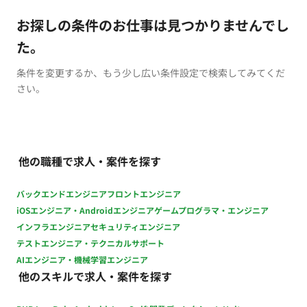
お探しの条件のお仕事は見つかりませんでし
た。
条件を変更するか、もう少し広い条件設定で検索してみてくだ
さい。
他の職種で求人・案件を探す
バックエンドエンジニア
フロントエンジニア
iOSエンジニア・Androidエンジニア
ゲームプログラマ・エンジニア
インフラエンジニア
セキュリティエンジニア
テストエンジニア・テクニカルサポート
AIエンジニア・機械学習エンジニア
他のスキルで求人・案件を探す