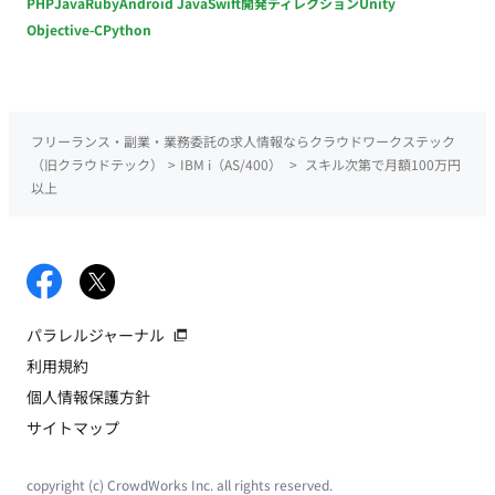
PHP
Java
Ruby
Android Java
Swift
開発ディレクション
Unity
Objective-C
Python
フリーランス・副業・業務委託の求人情報ならクラウドワークステック
（旧クラウドテック）
>
IBM i（AS/400）
>
スキル次第で月額100万円
以上
パラレルジャーナル
利用規約
個人情報保護方針
サイトマップ
copyright (c) CrowdWorks Inc. all rights reserved.