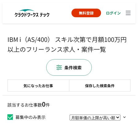
無料登録
ログイン
IBM i（AS/400） スキル次第で月額100万円
以上のフリーランス求人・案件一覧
条件検索
気になったお仕事
保存した検索条件
0
該当するお仕事数
件
募集中のみ表示