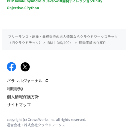
PHP
Java
Ruby
Android Java
Swift
開発ディレクション
Unity
Objective-C
Python
フリーランス・副業・業務委託の求人情報ならクラウドワークステック
（旧クラウドテック）
>
IBM i（AS/400）
>
稼動実績あり案件
パラレルジャーナル
利用規約
個人情報保護方針
サイトマップ
copyright (c) CrowdWorks Inc. all rights reserved.
運営会社：
株式会社クラウドワークス