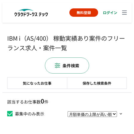
無料登録
ログイン
IBM i（AS/400） 稼動実績あり案件のフリー
ランス求人・案件一覧
条件検索
気になったお仕事
保存した検索条件
0
該当するお仕事数
件
募集中のみ表示