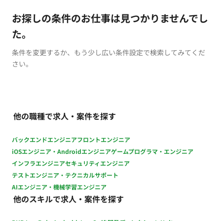
お探しの条件のお仕事は見つかりませんでし
た。
条件を変更するか、もう少し広い条件設定で検索してみてくだ
さい。
他の職種で求人・案件を探す
バックエンドエンジニア
フロントエンジニア
iOSエンジニア・Androidエンジニア
ゲームプログラマ・エンジニア
インフラエンジニア
セキュリティエンジニア
テストエンジニア・テクニカルサポート
AIエンジニア・機械学習エンジニア
他のスキルで求人・案件を探す