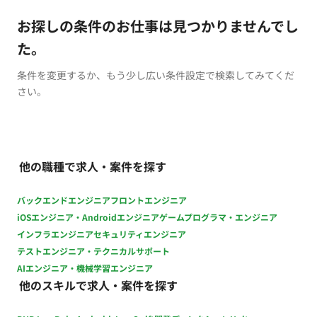
お探しの条件のお仕事は見つかりませんでし
た。
条件を変更するか、もう少し広い条件設定で検索してみてくだ
さい。
他の職種で求人・案件を探す
バックエンドエンジニア
フロントエンジニア
iOSエンジニア・Androidエンジニア
ゲームプログラマ・エンジニア
インフラエンジニア
セキュリティエンジニア
テストエンジニア・テクニカルサポート
AIエンジニア・機械学習エンジニア
他のスキルで求人・案件を探す