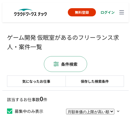
無料登録
ログイン
ゲーム開発 仮眠室があるのフリーランス求
人・案件一覧
条件検索
気になったお仕事
保存した検索条件
0
該当するお仕事数
件
募集中のみ表示