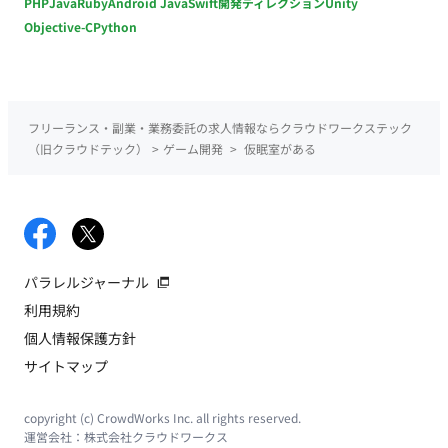
PHP
Java
Ruby
Android Java
Swift
開発ディレクション
Unity
Objective-C
Python
フリーランス・副業・業務委託の求人情報ならクラウドワークステック
（旧クラウドテック）
>
ゲーム開発
>
仮眠室がある
パラレルジャーナル
利用規約
個人情報保護方針
サイトマップ
copyright (c) CrowdWorks Inc. all rights reserved.
運営会社：
株式会社クラウドワークス