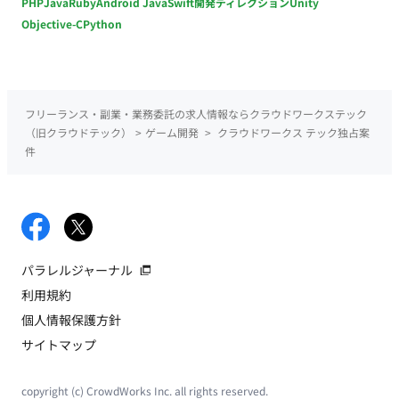
PHP
Java
Ruby
Android Java
Swift
開発ディレクション
Unity
Objective-C
Python
フリーランス・副業・業務委託の求人情報ならクラウドワークステック
（旧クラウドテック）
>
ゲーム開発
>
クラウドワークス テック独占案
件
パラレルジャーナル
利用規約
個人情報保護方針
サイトマップ
copyright (c) CrowdWorks Inc. all rights reserved.