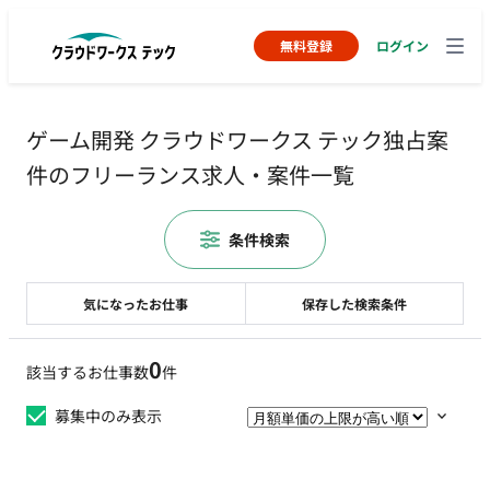
無料登録
ログイン
ゲーム開発 クラウドワークス テック独占案
件のフリーランス求人・案件一覧
条件検索
気になったお仕事
保存した検索条件
0
該当するお仕事数
件
募集中のみ表示