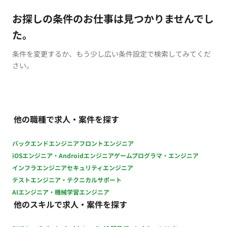
お探しの条件のお仕事は見つかりませんでし
た。
条件を変更するか、もう少し広い条件設定で検索してみてくだ
さい。
他の職種で求人・案件を探す
バックエンドエンジニア
フロントエンジニア
iOSエンジニア・Androidエンジニア
ゲームプログラマ・エンジニア
インフラエンジニア
セキュリティエンジニア
テストエンジニア・テクニカルサポート
AIエンジニア・機械学習エンジニア
他のスキルで求人・案件を探す