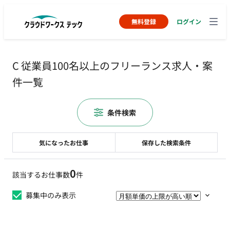
無料登録
ログイン
C 従業員100名以上のフリーランス求人・案
件一覧
条件検索
気になったお仕事
保存した検索条件
0
該当するお仕事数
件
募集中のみ表示