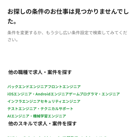
お探しの条件のお仕事は見つかりませんでし
た。
条件を変更するか、もう少し広い条件設定で検索してみてくだ
さい。
他の職種で求人・案件を探す
バックエンドエンジニア
フロントエンジニア
iOSエンジニア・Androidエンジニア
ゲームプログラマ・エンジニア
インフラエンジニア
セキュリティエンジニア
テストエンジニア・テクニカルサポート
AIエンジニア・機械学習エンジニア
他のスキルで求人・案件を探す