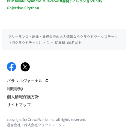
PHP
Java
Ruby
Android Java
Swift
開発ディレクション
Unity
Objective-C
Python
フリーランス・副業・業務委託の求人情報ならクラウドワークステック
（旧クラウドテック）
>
C
>
従業員100名以上
パラレルジャーナル
利用規約
個人情報保護方針
サイトマップ
copyright (c) CrowdWorks Inc. all rights reserved.
運営会社：
株式会社クラウドワークス