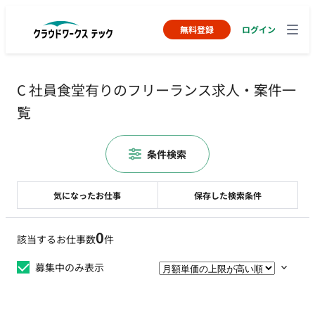
無料登録
ログイン
C 社員食堂有りのフリーランス求人・案件一
覧
条件検索
気になったお仕事
保存した検索条件
0
該当するお仕事数
件
募集中のみ表示