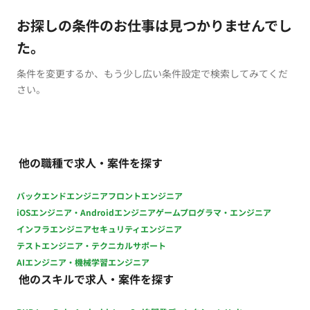
お探しの条件のお仕事は見つかりませんでし
た。
条件を変更するか、もう少し広い条件設定で検索してみてくだ
さい。
他の職種で求人・案件を探す
バックエンドエンジニア
フロントエンジニア
iOSエンジニア・Androidエンジニア
ゲームプログラマ・エンジニア
インフラエンジニア
セキュリティエンジニア
テストエンジニア・テクニカルサポート
AIエンジニア・機械学習エンジニア
他のスキルで求人・案件を探す