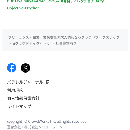
PHP
Java
Ruby
Android Java
Swift
開発ディレクション
Unity
Objective-C
Python
フリーランス・副業・業務委託の求人情報ならクラウドワークステック
（旧クラウドテック）
>
C
>
社員食堂有り
パラレルジャーナル
利用規約
個人情報保護方針
サイトマップ
copyright (c) CrowdWorks Inc. all rights reserved.
運営会社：
株式会社クラウドワークス