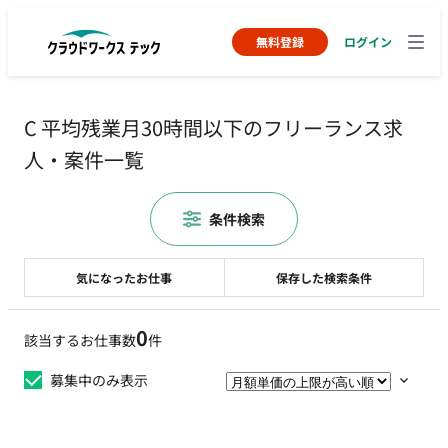
無料登録
ログイン
C 平均残業月30時間以下のフリーランス求
人・案件一覧
条件検索
気になったお仕事
保存した検索条件
0
該当するお仕事数
件
募集中のみ表示