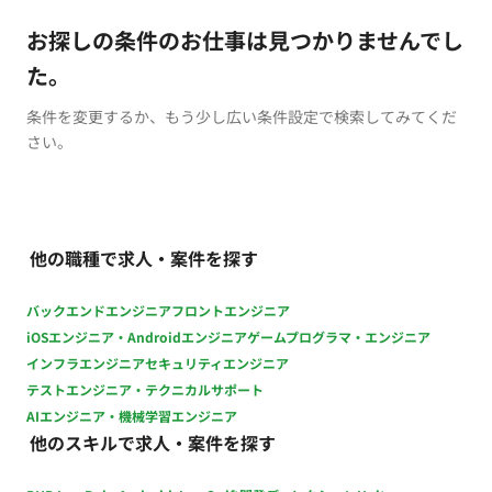
お探しの条件のお仕事は見つかりませんでし
た。
条件を変更するか、もう少し広い条件設定で検索してみてくだ
さい。
他の職種で求人・案件を探す
バックエンドエンジニア
フロントエンジニア
iOSエンジニア・Androidエンジニア
ゲームプログラマ・エンジニア
インフラエンジニア
セキュリティエンジニア
テストエンジニア・テクニカルサポート
AIエンジニア・機械学習エンジニア
他のスキルで求人・案件を探す