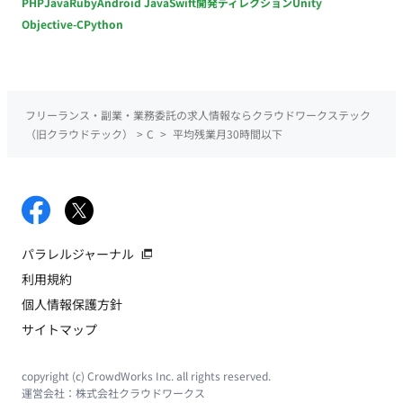
PHP
Java
Ruby
Android Java
Swift
開発ディレクション
Unity
Objective-C
Python
フリーランス・副業・業務委託の求人情報ならクラウドワークステック
（旧クラウドテック）
>
C
>
平均残業月30時間以下
パラレルジャーナル
利用規約
個人情報保護方針
サイトマップ
copyright (c) CrowdWorks Inc. all rights reserved.
運営会社：
株式会社クラウドワークス