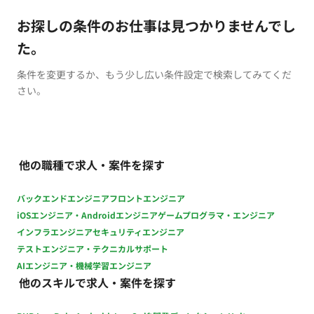
お探しの条件のお仕事は見つかりませんでし
た。
条件を変更するか、もう少し広い条件設定で検索してみてくだ
さい。
他の職種で求人・案件を探す
バックエンドエンジニア
フロントエンジニア
iOSエンジニア・Androidエンジニア
ゲームプログラマ・エンジニア
インフラエンジニア
セキュリティエンジニア
テストエンジニア・テクニカルサポート
AIエンジニア・機械学習エンジニア
他のスキルで求人・案件を探す