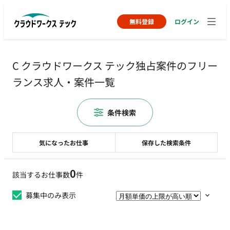
無料登録
ログイン
C クラウドワークス テック独占案件のフリー
ランス求人・案件一覧
条件検索
気になったお仕事
保存した検索条件
0
該当するお仕事数
件
募集中のみ表示