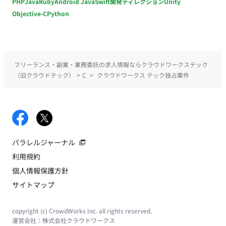
PHP
Java
Ruby
Android Java
Swift
開発ディレクション
Unity
Objective-C
Python
フリーランス・副業・業務委託の求人情報ならクラウドワークステック
（旧クラウドテック）
>
C
>
クラウドワークス テック独占案件
パラレルジャーナル
利用規約
個人情報保護方針
サイトマップ
copyright (c) CrowdWorks Inc. all rights reserved.
運営会社：
株式会社クラウドワークス