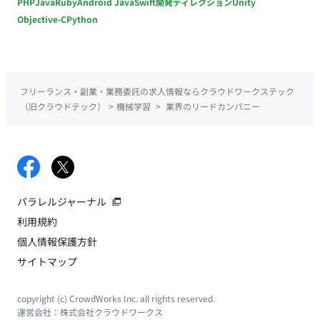
PHP
Java
Ruby
Android Java
Swift
開発ディレクション
Unity
Objective-C
Python
フリーランス・副業・業務委託の求人情報ならクラウドワークステック
（旧クラウドテック）
>
機械学習
>
業界のリードカンパニー
パラレルジャーナル
利用規約
個人情報保護方針
サイトマップ
copyright (c) CrowdWorks Inc. all rights reserved.
運営会社：
株式会社クラウドワークス