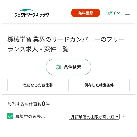
無料登録
ログイン
機械学習 業界のリードカンパニーのフリー
ランス求人・案件一覧
条件検索
気になったお仕事
保存した検索条件
0
該当するお仕事数
件
募集中のみ表示