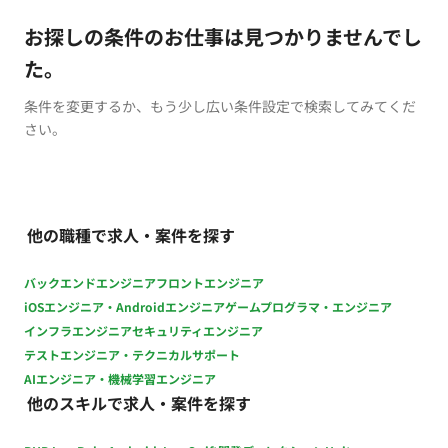
お探しの条件のお仕事は見つかりませんでし
た。
条件を変更するか、もう少し広い条件設定で検索してみてくだ
さい。
他の職種で求人・案件を探す
バックエンドエンジニア
フロントエンジニア
iOSエンジニア・Androidエンジニア
ゲームプログラマ・エンジニア
インフラエンジニア
セキュリティエンジニア
テストエンジニア・テクニカルサポート
AIエンジニア・機械学習エンジニア
他のスキルで求人・案件を探す