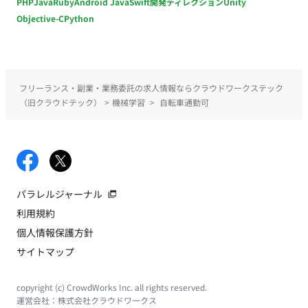
PHP
Java
Ruby
Android Java
Swift
開発ディレクション
Unity
Objective-C
Python
フリーランス・副業・業務委託の求人情報ならクラウドワークステック
（旧クラウドテック）
>
機械学習
>
自転車通勤可
パラレルジャーナル
利用規約
個人情報保護方針
サイトマップ
copyright (c) CrowdWorks Inc. all rights reserved.
運営会社：
株式会社クラウドワークス