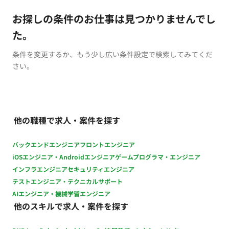
お探しの条件のお仕事は見つかりませんでし
た。
条件を変更するか、もう少し広い条件設定で検索してみてくだ
さい。
他の職種で求人・案件を探す
バックエンドエンジニア
フロントエンジニア
iOSエンジニア・Androidエンジニア
ゲームプログラマ・エンジニア
インフラエンジニア
セキュリティエンジニア
テストエンジニア・テクニカルサポート
AIエンジニア・機械学習エンジニア
他のスキルで求人・案件を探す