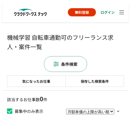
無料登録
ログイン
機械学習 自転車通勤可のフリーランス求
人・案件一覧
条件検索
気になったお仕事
保存した検索条件
0
該当するお仕事数
件
募集中のみ表示