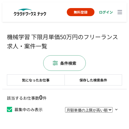
無料登録
ログイン
機械学習 下限月単価50万円のフリーランス
求人・案件一覧
条件検索
気になったお仕事
保存した検索条件
0
該当するお仕事数
件
募集中のみ表示