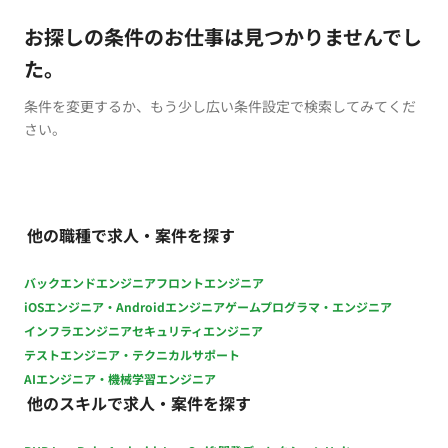
お探しの条件のお仕事は見つかりませんでし
た。
条件を変更するか、もう少し広い条件設定で検索してみてくだ
さい。
他の職種で求人・案件を探す
バックエンドエンジニア
フロントエンジニア
iOSエンジニア・Androidエンジニア
ゲームプログラマ・エンジニア
インフラエンジニア
セキュリティエンジニア
テストエンジニア・テクニカルサポート
AIエンジニア・機械学習エンジニア
他のスキルで求人・案件を探す