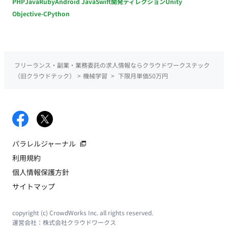
PHP
Java
Ruby
Android Java
Swift
開発ディレクション
Unity
Objective-C
Python
フリーランス・副業・業務委託の求人情報ならクラウドワークステック
（旧クラウドテック）
>
機械学習
>
下限月単価50万円
パラレルジャーナル
利用規約
個人情報保護方針
サイトマップ
copyright (c) CrowdWorks Inc. all rights reserved.
運営会社：
株式会社クラウドワークス