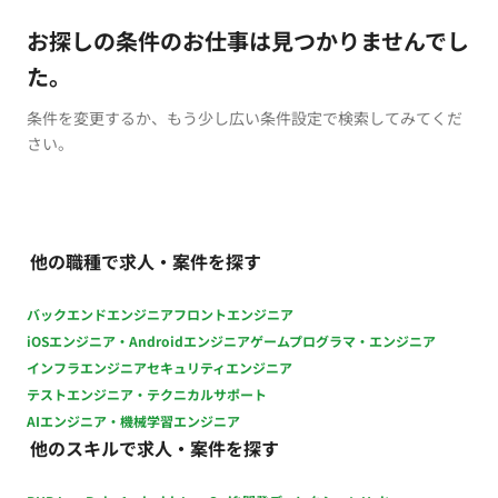
お探しの条件のお仕事は見つかりませんでし
た。
条件を変更するか、もう少し広い条件設定で検索してみてくだ
さい。
他の職種で求人・案件を探す
バックエンドエンジニア
フロントエンジニア
iOSエンジニア・Androidエンジニア
ゲームプログラマ・エンジニア
インフラエンジニア
セキュリティエンジニア
テストエンジニア・テクニカルサポート
AIエンジニア・機械学習エンジニア
他のスキルで求人・案件を探す