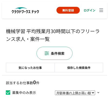
無料登録
ログイン
機械学習 平均残業月30時間以下のフリーラ
ンス求人・案件一覧
条件検索
気になったお仕事
保存した検索条件
0
該当するお仕事数
件
募集中のみ表示