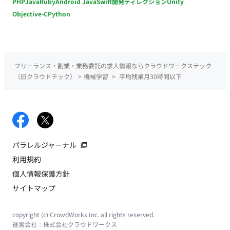
PHP
Java
Ruby
Android Java
Swift
開発ディレクション
Unity
Objective-C
Python
フリーランス・副業・業務委託の求人情報ならクラウドワークステック
（旧クラウドテック）
>
機械学習
>
平均残業月30時間以下
パラレルジャーナル
利用規約
個人情報保護方針
サイトマップ
copyright (c) CrowdWorks Inc. all rights reserved.
運営会社：
株式会社クラウドワークス