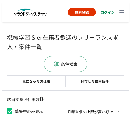
無料登録
ログイン
機械学習 SIer在籍者歓迎のフリーランス求
人・案件一覧
条件検索
気になったお仕事
保存した検索条件
0
該当するお仕事数
件
募集中のみ表示