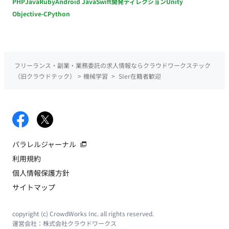
PHP
Java
Ruby
Android Java
Swift
開発ディレクション
Unity
Objective-C
Python
フリーランス・副業・業務委託の求人情報ならクラウドワークステック
（旧クラウドテック）
>
機械学習
>
SIer在籍者歓迎
パラレルジャーナル
利用規約
個人情報保護方針
サイトマップ
copyright (c) CrowdWorks Inc. all rights reserved.
運営会社：
株式会社クラウドワークス