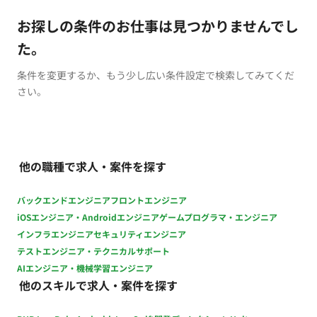
お探しの条件のお仕事は見つかりませんでし
た。
条件を変更するか、もう少し広い条件設定で検索してみてくだ
さい。
他の職種で求人・案件を探す
バックエンドエンジニア
フロントエンジニア
iOSエンジニア・Androidエンジニア
ゲームプログラマ・エンジニア
インフラエンジニア
セキュリティエンジニア
テストエンジニア・テクニカルサポート
AIエンジニア・機械学習エンジニア
他のスキルで求人・案件を探す