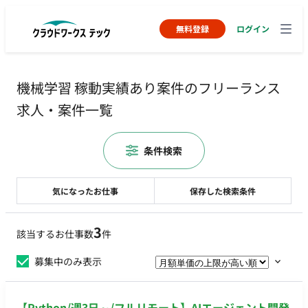
無料登録
ログイン
機械学習 稼動実績あり案件のフリーランス
求人・案件一覧
条件検索
気になったお仕事
保存した検索条件
3
該当するお仕事数
件
募集中のみ表示
【Python/週3日～/フルリモート】AIエージェント開発